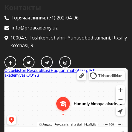
Контакты
Горячая линия:
(71) 202-04-96
info@proacademy.uz
100047, Toshkent shahri, Yunusobod tumani, Rixsiliy
ko'chasi, 9