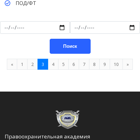
ПОД/ФТ
Поиск
«
1
2
3
4
5
6
7
8
9
10
»
Правоохранительная академия