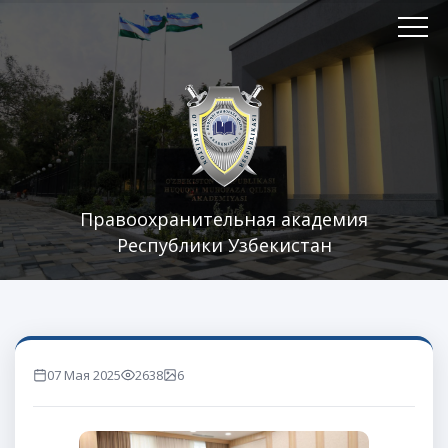
Правоохранительная академия
Республики Узбекистан
07 Мая 2025
2638
6
marta ko'rilgan