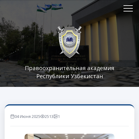
Правоохранительная академия
Республики Узбекистан
04 Июня 2025
2513
1
marta ko'rilgan