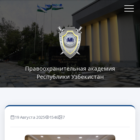
Правоохранительная академия
Республики Узбекистан
19 Августа 2025
1546
7
marta ko'rilgan