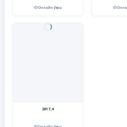
Онлайн ўқиш
Онла
2017_4
Онлайн ўқиш