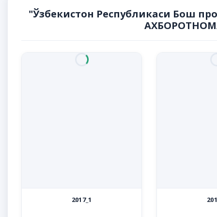
"Ўзбекистон Республикаси Бош про
АХБОРОТНОМА
2017_1
201