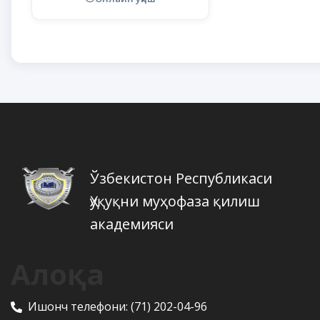
Ўзбекистон Республикаси
Ҳуқуқни муҳофаза қилиш
академияси
Алоқа
Ишонч телефони:
(71) 202-04-96