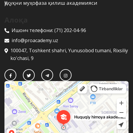
Ҳуқуқни муҳофаза қилиш академияси
Алоқа
Ишонч телефони:
(71) 202-04-96
info@proacademy.uz
100047, Toshkent shahri, Yunusobod tumani, Rixsiliy
ko'chasi, 9