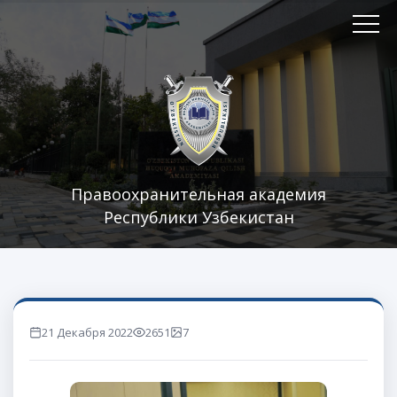
Правоохранительная академия
Республики Узбекистан
21 Декабря 2022
2651
7
marta ko'rilgan