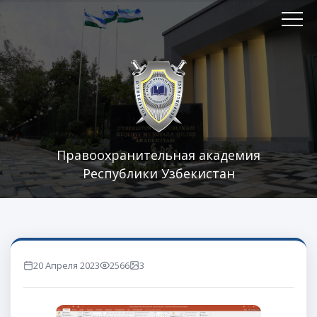
Правоохранительная академия
Республики Узбекистан
20 Апреля 2023
2566
3
marta ko'rilgan