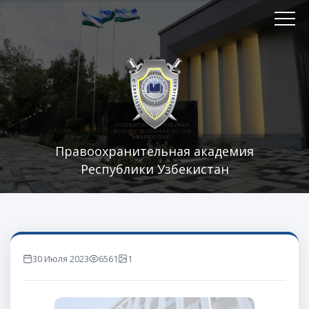
Правоохранительная академия
Республики Узбекистан
30 Июля 2023
6561
1
marta ko'rilgan