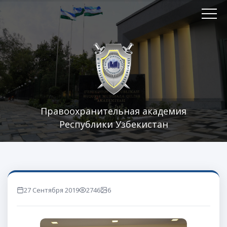
Правоохранительная академия
Республики Узбекистан
27 Сентября 2019
2746
6
marta ko'rilgan