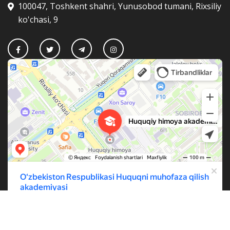
100047, Toshkent shahri, Yunusobod tumani, Rixsiliy
ko'chasi, 9