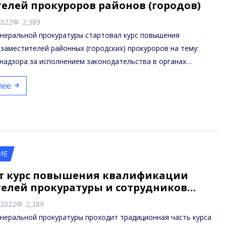
елей прокуроров районов (городов)
2022
2,389
енеральной прокуратуры стартовал курс повышения
заместителей районных (городских) прокуроров на тему:
надзора за исполнением законодательства в органах…
лее
ИЕ
т курс повышения квалификации
телей прокуратуры и сотрудников…
 2022
2,289
неральной прокуратуры проходит традиционная часть курса