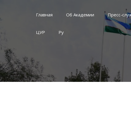
Главная
Об Академии
Пресс-слу
ЦУР
Ру