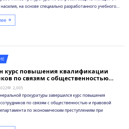
 насилия, на основе специально разработанного учебного…
лее
ИЕ
н курс повышения квалификации
ков по связям с общественностью…
2022
2,005
енеральной прокуратуры завершился курс повышения
 сотрудников по связям с общественностью и правовой
епартамента по экономическим преступлениям при
…