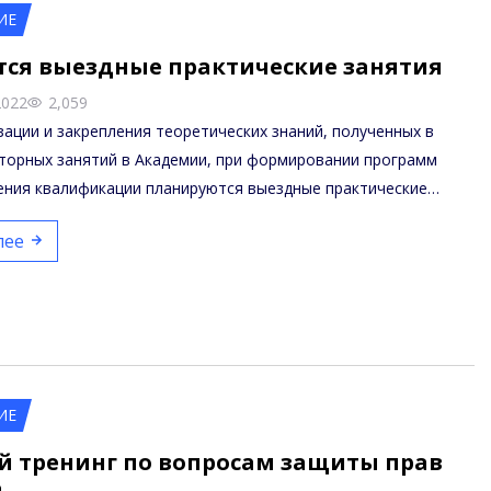
ИЕ
тся выездные практические занятия
2022
2,059
зации и закрепления теоретических знаний, полученных в
торных занятий в Академии, при формировании программ
ения квалификации планируются выездные практические…
лее
ИЕ
й тренинг по вопросам защиты прав
а