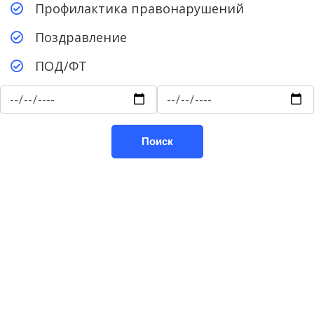
Профилактика правонарушений
Поздравление
ПОД/ФТ
Поиск