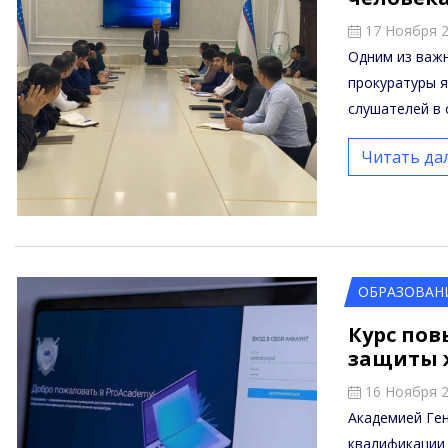
17 Ноября 
Одним из важ
прокуратуры я
слушателей в 
Читать да
ОБРАЗОВАН
Курс по
защиты 
16 Ноября 
Академией Ге
квалификации