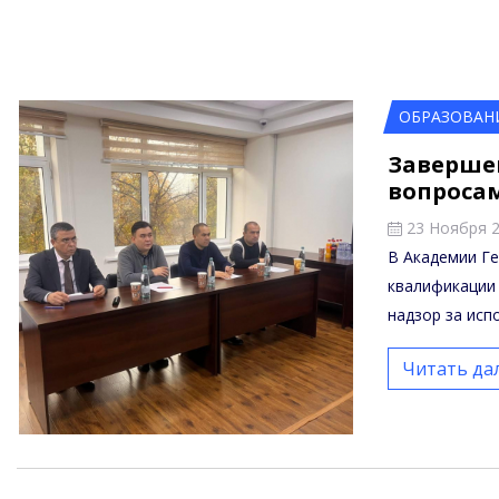
ОБРАЗОВАН
Заверше
вопроса
23 Ноября 
В Академии Г
квалификации
надзор за исп
Читать да