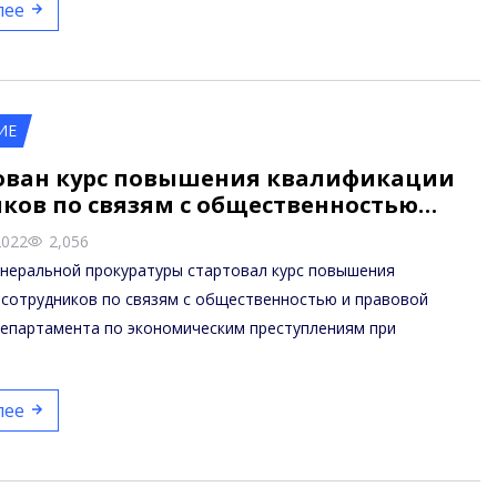
лее
ИЕ
ован курс повышения квалификации
ков по связям с общественностью…
2022
2,056
енеральной прокуратуры стартовал курс повышения
 сотрудников по связям с общественностью и правовой
епартамента по экономическим преступлениям при
…
лее