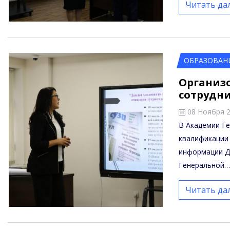
Читать да
ОБРАЗОВАН
Организ
сотрудни
08 Ноября 
В Академии Г
квалификации
информации Д
Генеральной
Читать да