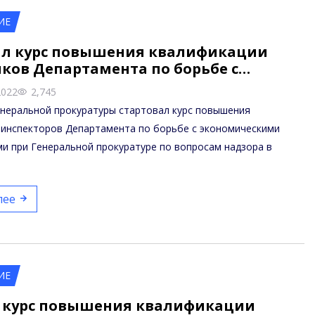
ИЕ
ал курс повышения квалификации
ков Департамента по борьбе с…
2022
2,745
енеральной прокуратуры стартовал курс повышения
 инспекторов Департамента по борьбе с экономическими
и при Генеральной прокуратуре по вопросам надзора в
лее
ИЕ
 курс повышения квалификации