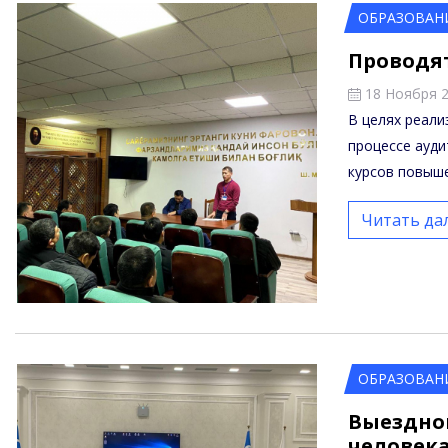
ОБРАЗОВАН
Проводя
18 Ноября 
В целях реали
процессе ауди
курсов повыш
Читать да
ОБРАЗОВАН
Выездно
человек