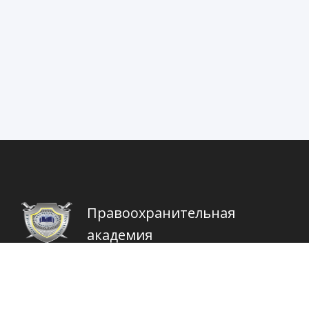
Правоохранительная
академия
Республики Узбекистан
Контакты