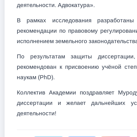
деятельности. Адвокатура».
В рамках исследования разработаны 
рекомендации по правовому регулировани
исполнением земельного законодательства
По результатам защиты диссертации,
рекомендован к присвоению учёной сте
наукам (PhD).
Коллектив Академии поздравляет Мурод
диссертации и желает дальнейших ус
деятельности!