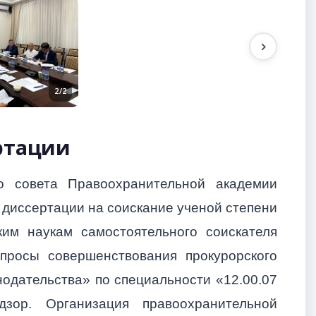
2/2
ртации
о совета Правоохранительной академии
 диссертации на соискание ученой степени
им наукам самостоятельного соискателя
просы совершенствования прокурорского
одательства» по специальности «12.00.07
зор. Организация правоохранительной