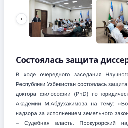
1/2
Состоялась защита диссе
В ходе очередного заседания Научног
Республики Узбекистан состоялась защита
доктора философии (PhD) по юридическ
Академии М.Абдухакимова на тему: «Во
надзора за исполнением земельного закон
– Судебная власть. Прокурорский над