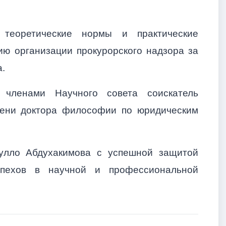
теоретические нормы и практические
ю организации прокурорского надзора за
.
 членами Научного совета соискатель
пени доктора философии по юридическим
улло Абдухакимова с успешной защитой
пехов в научной и профессиональной