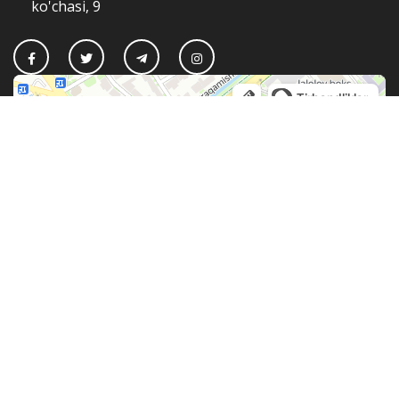
ko'chasi, 9