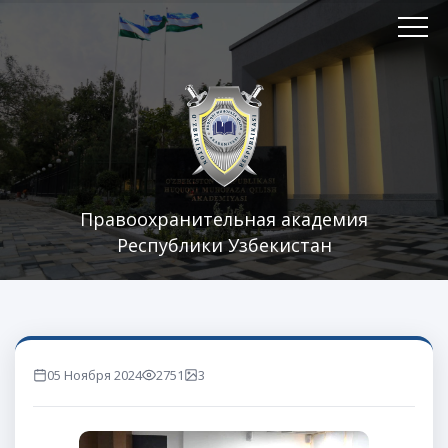
Правоохранительная академия
Республики Узбекистан
05 Ноября 2024
2751
3
marta ko'rilgan