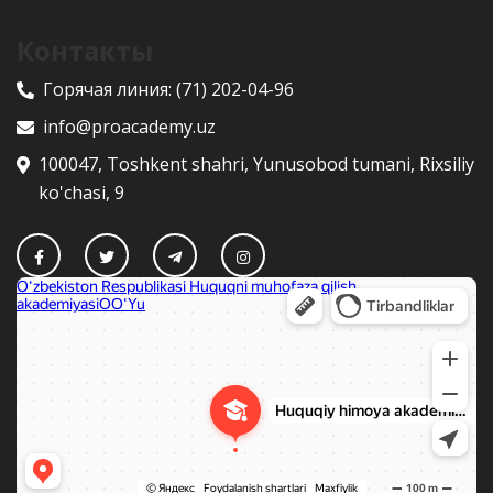
Контакты
Горячая линия:
(71) 202-04-96
info@proacademy.uz
100047, Toshkent shahri, Yunusobod tumani, Rixsiliy
ko'chasi, 9