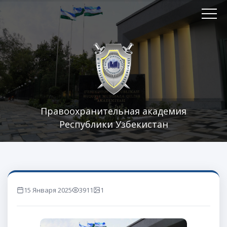
Правоохранительная академия
Республики Узбекистан
15 Января 2025
3911
1
marta ko'rilgan