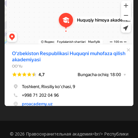
© 2026 Правоохранительная академия<br/> Республики