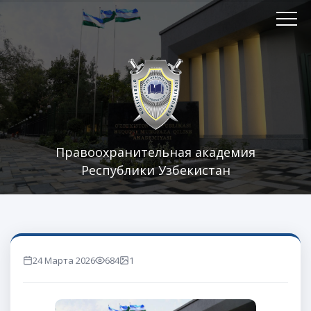
Правоохранительная академия
Республики Узбекистан
24 Марта 2026
684
1
marta ko'rilgan