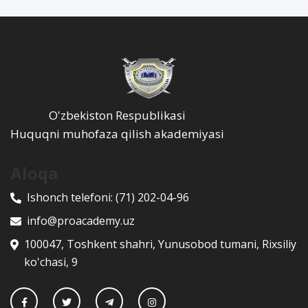
O'zbekiston Respublikasi
Huquqni muhofaza qilish akademiyasi
Aloqa
Ishonch telefoni:
(71) 202-04-96
info@proacademy.uz
100047, Toshkent shahri, Yunusobod tumani, Rixsiliy
ko'chasi, 9