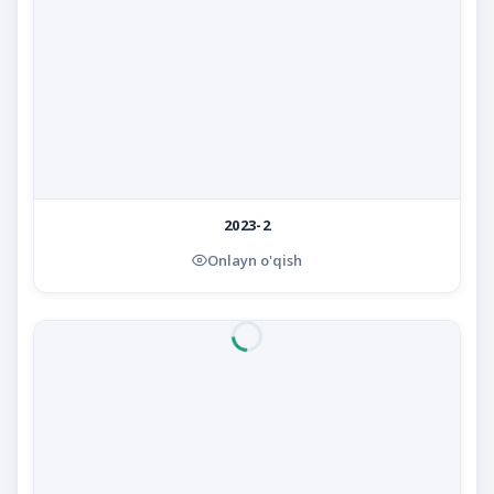
2023-2
Onlayn o'qish