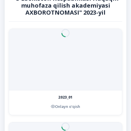
muhofaza qilish akademiyasi
AXBOROTNOMASI" 2023-yil
2023_01
Onlayn o'qish