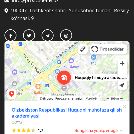
info@proacademy.uz
100047, Toshkent shahri, Yunusobod tumani, Rixsiliy
ko'chasi, 9