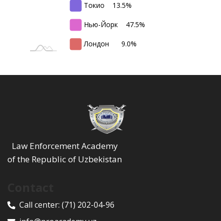
Токио
13.5%
Нью-Йорк
47.5%
Лондон
9.0%
Law Enforcement Academy
of the Republic of Uzbekistan
Contact
Call center:
(71) 202-04-96