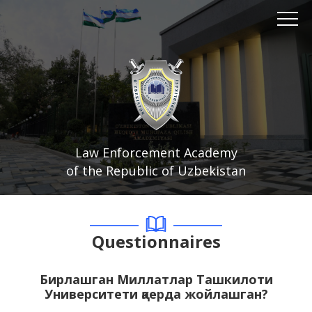
Law Enforcement Academy
of the Republic of Uzbekistan
Questionnaires
Бирлашган Миллатлар Ташкилоти
Университети қаерда жойлашган?