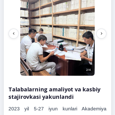
1/4
2/4
Talabalarning amaliyot va kasbiy
stajirovkasi yakunlandi
2023 yil 5-27 iyun kunlari Akademiya