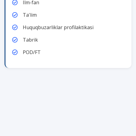
Ilm-fan
Ta'lim
Huquqbuzarliklar profilaktikasi
Tabrik
POD/FT