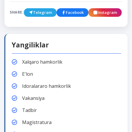
Telegram
Facebook
Instagram
SHARE:
Yangiliklar
Xalqaro hamkorlik
E'lon
Idoralararo hamkorlik
Vakansiya
Tadbir
Magistratura