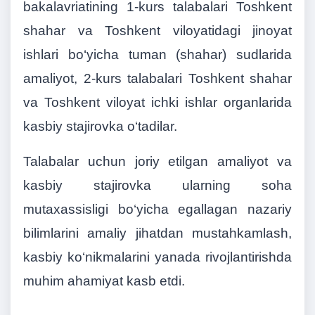
bakalavriatining 1-kurs talabalari Toshkent
shahar va Toshkent viloyatidagi jinoyat
ishlari bo‘yicha tuman (shahar) sudlarida
amaliyot, 2-kurs talabalari Toshkent shahar
va Toshkent viloyat ichki ishlar organlarida
kasbiy stajirovka o‘tadilar.
Talabalar uchun joriy etilgan amaliyot va
kasbiy stajirovka ularning soha
mutaxassisligi bo‘yicha egallagan nazariy
bilimlarini amaliy jihatdan mustahkamlash,
kasbiy ko‘nikmalarini yanada rivojlantirishda
muhim ahamiyat kasb etdi.