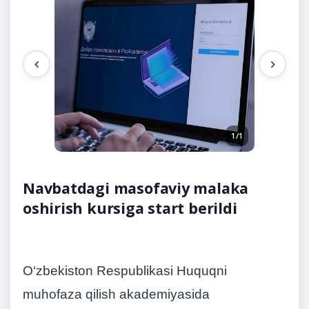
1/1
Navbatdagi masofaviy malaka
oshirish kursiga start berildi
O‘zbekiston Respublikasi Huquqni
muhofaza qilish akademiyasida