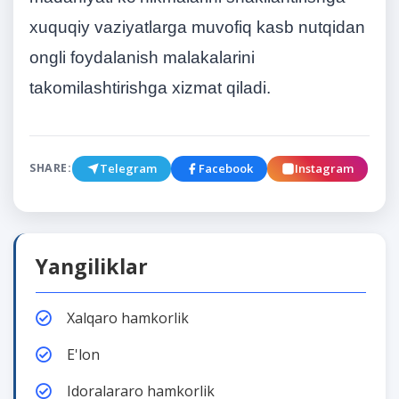
xuquqiy vaziyatlarga muvofiq kasb nutqidan
ongli foydalanish malakalarini
takomilashtirishga xizmat qiladi.
Telegram
Facebook
Instagram
SHARE:
Yangiliklar
Xalqaro hamkorlik
E'lon
Idoralararo hamkorlik