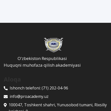
O'zbekiston Respublikasi
Huquqni muhofaza qilish akademiyasi
Aloqa
Ishonch telefoni:
(71) 202-04-96
info@proacademy.uz
100047, Toshkent shahri, Yunusobod tumani, Rixsiliy