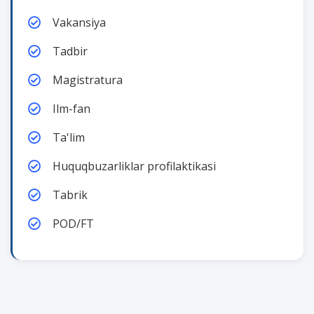
Vakansiya
Tadbir
Magistratura
Ilm-fan
Ta'lim
Huquqbuzarliklar profilaktikasi
Tabrik
POD/FT