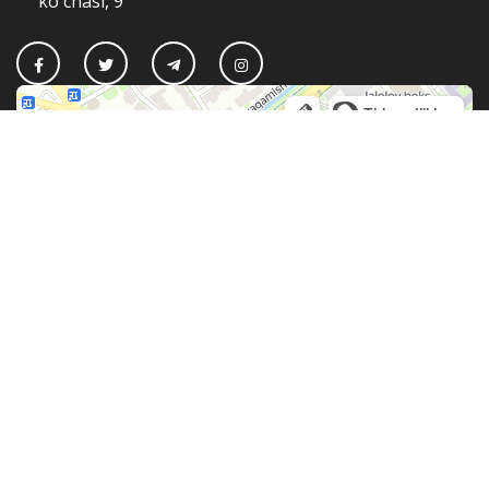
ko'chasi, 9