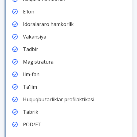
E'lon
Idoralararo hamkorlik
Vakansiya
Tadbir
Magistratura
Ilm-fan
Ta'lim
Huquqbuzarliklar profilaktikasi
Tabrik
POD/FT