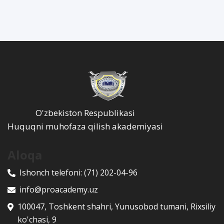
O'zbekiston Respublikasi
Huquqni muhofaza qilish akademiyasi
Aloqa
Ishonch telefoni:
(71) 202-04-96
info@proacademy.uz
100047, Toshkent shahri, Yunusobod tumani, Rixsiliy
ko'chasi, 9