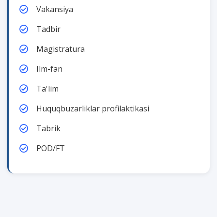
Vakansiya
Tadbir
Magistratura
Ilm-fan
Ta'lim
Huquqbuzarliklar profilaktikasi
Tabrik
POD/FT