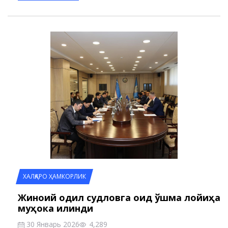
ХАЛҚАРО ҲАМКОРЛИК
Жиноий одил судловга оид қўшма лойиҳа
муҳока қилинди
30 Январь 2026
4,289