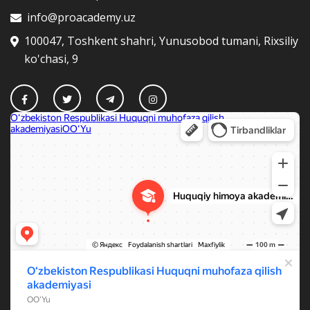
info@proacademy.uz
100047, Toshkent shahri, Yunusobod tumani, Rixsiliy
ko'chasi, 9