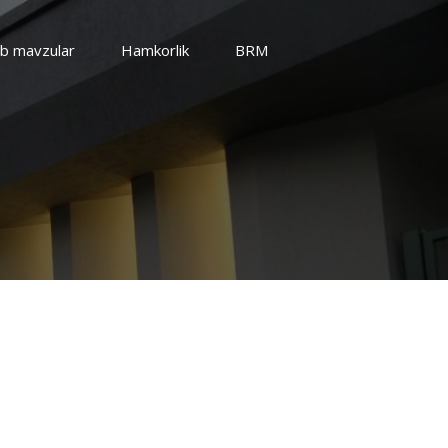
b mavzular
Hamkorlik
BRM