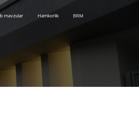
b mavzular
Hamkorlik
BRM